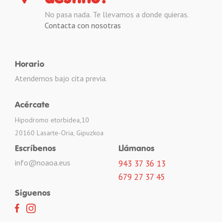
No pasa nada. Te llevamos a donde quieras.
Contacta con nosotras
Horario
Atendemos bajo cita previa.
Acércate
Hipodromo etorbidea,10
20160 Lasarte-Oria, Gipuzkoa
Escríbenos
Llámanos
info@noaoa.eus
943 37 36 13
679 27 37 45
Siguenos