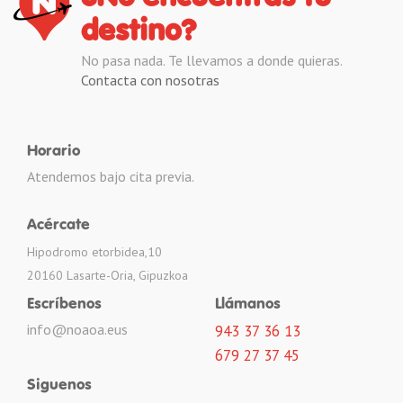
destino?
No pasa nada. Te llevamos a donde quieras.
Contacta con nosotras
Horario
Atendemos bajo cita previa.
Acércate
Hipodromo etorbidea,10
20160 Lasarte-Oria, Gipuzkoa
Escríbenos
Llámanos
info@noaoa.eus
943 37 36 13
679 27 37 45
Siguenos