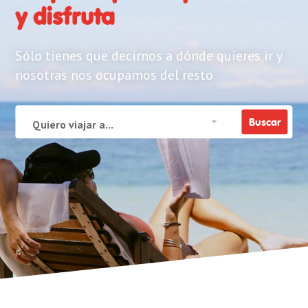
y disfruta
Sólo tienes que decirnos a dónde quieres ir y
nosotras nos ocupamos del resto
Quiero viajar a...