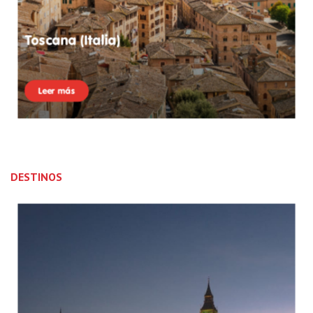
Toscana (Italia)
Leer más
DESTINOS