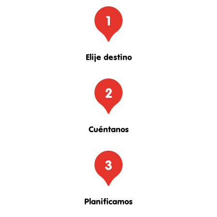
1
Elije destino
2
Cuéntanos
3
Planificamos