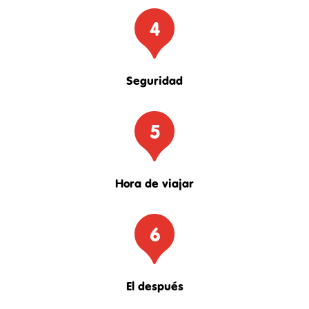
4
Seguridad
5
Hora de viajar
6
El después