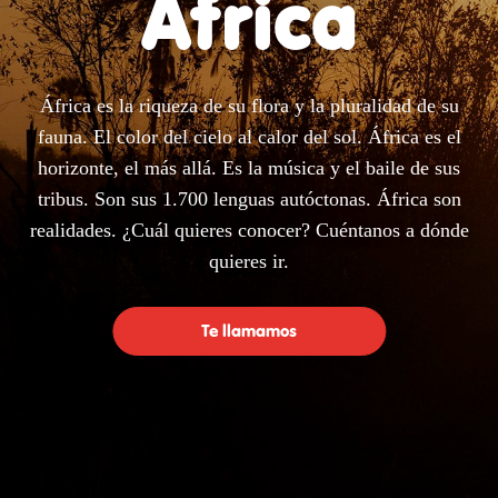
África
África es la riqueza de su flora y la pluralidad de su
fauna. El color del cielo al calor del sol. África es el
horizonte, el más allá. Es la música y el baile de sus
tribus. Son sus 1.700 lenguas autóctonas. África son
realidades. ¿Cuál quieres conocer? Cuéntanos a dónde
quieres ir.
Te llamamos