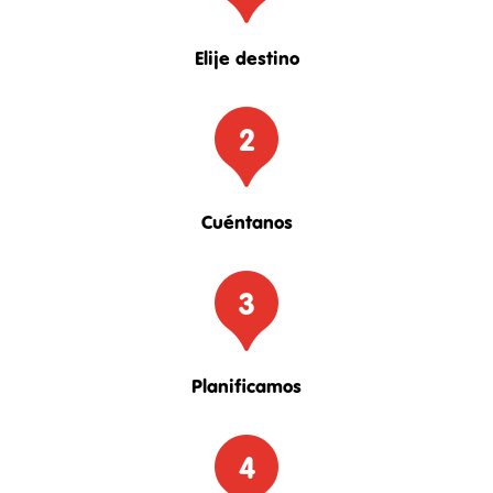
Elije destino
2
Cuéntanos
3
Planificamos
4