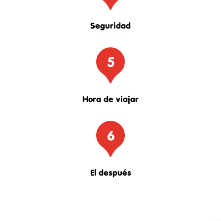
Seguridad
5
Hora de viajar
6
El después