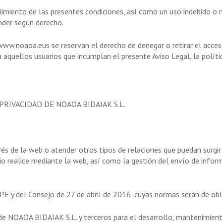
miento de las presentes condiciones, así como un uso indebido o n
nder según derecho.
w.noaoa.eus se reservan el derecho de denegar o retirar el acceso a
 a aquellos usuarios que incumplan el presente Aviso Legal, la polít
PRIVACIDAD DE NOAOA BIDAIAK S.L.
avés de la web o atender otros tipos de relaciones que puedan sur
rio realice mediante la web, así como la gestión del envío de infor
y del Consejo de 27 de abril de 2016, cuyas normas serán de obl
NOAOA BIDAIAK S.L. y terceros para el desarrollo, mantenimiento y