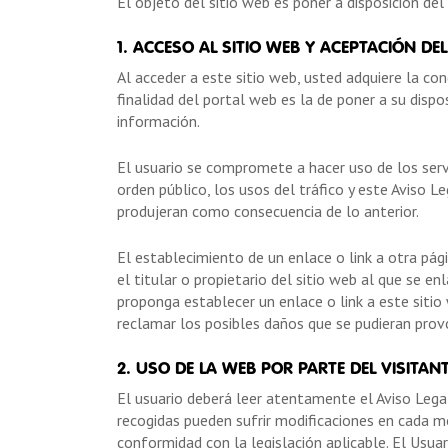
El objeto del sitio web es poner a disposición de
1. ACCESO AL SITIO WEB Y ACEPTACIÓN DEL
Al acceder a este sitio web, usted adquiere la co
finalidad del portal web es la de poner a su disp
información.
El usuario se compromete a hacer uso de los servi
orden público, los usos del tráfico y este Aviso 
produjeran como consecuencia de lo anterior.
El establecimiento de un enlace o link a otra pág
el titular o propietario del sitio web al que se 
proponga establecer un enlace o link a este siti
reclamar los posibles daños que se pudieran provo
2. USO DE LA WEB POR PARTE DEL VISITAN
El usuario deberá leer atentamente el Aviso Legal
recogidas pueden sufrir modificaciones en cada 
conformidad con la legislación aplicable. El Usua