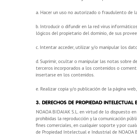
a. Hacer un uso no autorizado o fraudulento de 
b. Introducir o difundir en la red virus informáti
lógicos del propietario del dominio, de sus prove
c. Intentar acceder, utilizar y/o manipular los d
d. Suprimir, ocultar o manipular las notas sobre d
terceros incorporados a los contenidos o coment
insertarse en los contenidos.
e. Realizar copia y/o publicación de la página web
3. DERECHOS DE PROPIEDAD INTELECTUAL E
NOAOA BIDAIAK S.L. en virtud de lo dispuesto en 
prohibidas la reproducción y la comunicación públ
fines comerciales, en cualquier soporte y por cu
de Propiedad Intelectual e Industrial de NOAOA 