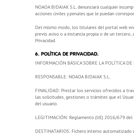
NOAOA BIDAIAK S.L. denunciará cualquier incumpli
acciones civiles y penales que le puedan correspo
Del mismo modo, los titulares del portal web www
previo aviso o a instancia propia o de un tercero,
Privacidad.
6. POLÍTICA DE PRIVACIDAD.
INFORMACIÓN BÁSICA SOBRE LA POLÍTICA DE 
RESPONSABLE: NOAOA BIDAIAK S.L.
FINALIDAD: Prestar los servicios ofrecidos a tr
las solicitudes, gestiones o trámites que el Usua
del usuario.
LEGITIMACIÓN: Reglamento (UE) 2016/679 del PE 
DESTINATARIOS: Fichero interno automatizado de 