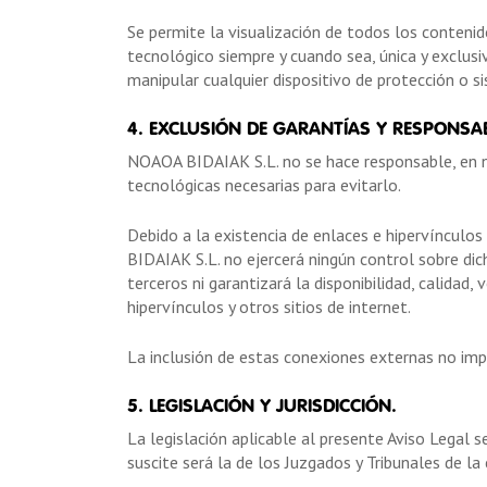
Se permite la visualización de todos los conteni
tecnológico siempre y cuando sea, única y exclusi
manipular cualquier dispositivo de protección o
4. EXCLUSIÓN DE GARANTÍAS Y RESPONSAB
NOAOA BIDAIAK S.L. no se hace responsable, en ni
tecnológicas necesarias para evitarlo.
Debido a la existencia de enlaces e hipervíncul
BIDAIAK S.L. no ejercerá ningún control sobre dic
terceros ni garantizará la disponibilidad, calidad
hipervínculos y otros sitios de internet.
La inclusión de estas conexiones externas no impli
5. LEGISLACIÓN Y JURISDICCIÓN.
La legislación aplicable al presente Aviso Legal 
suscite será la de los Juzgados y Tribunales de la