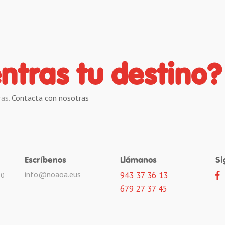
ntras tu destino?
ras.
Contacta con nosotras
Escríbenos
Llámanos
Si
info@noaoa.eus
943 37 36 13
10
679 27 37 45