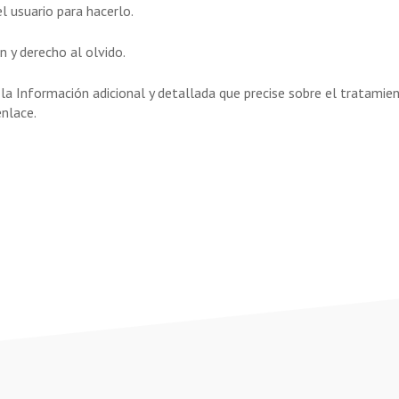
l usuario para hacerlo.
n y derecho al olvido.
formación adicional y detallada que precise sobre el tratamient
enlace.