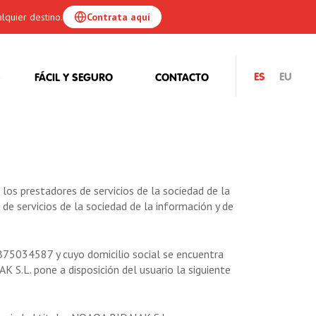
lquier destino.
Contrata aquí
ES
EU
FÁCIL Y SEGURO
CONTACTO
los prestadores de servicios de la sociedad de la
de servicios de la sociedad de la información y de
B75034587 y cuyo domicilio social se encuentra
S.L. pone a disposición del usuario la siguiente