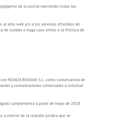
egligente de su portal ejerciendo todas las
l sitio web y/o a los servicios ofrecidos sin
ica de cookies o haga caso omiso a la Política de
gir con NOAOA BIDAIAK S.L. como consecuencia de
mación y comunicaciones comerciales a solicitud
igado cumplimiento a partir de mayo de 2018.
 control de la relación jurídica que se