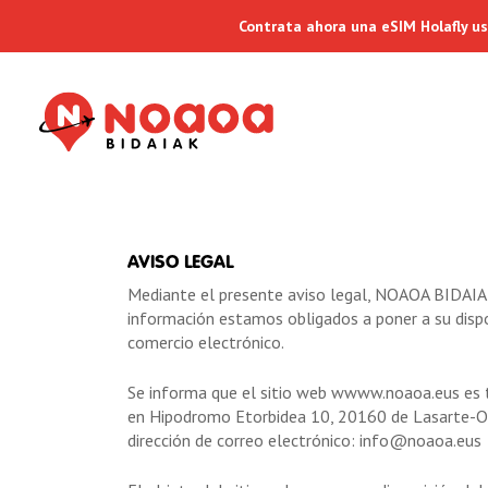
Contrata ahora una eSIM Holafly u
AVISO LEGAL
Mediante el presente aviso legal, NOAOA BIDAIAK S
información estamos obligados a poner a su dispos
comercio electrónico.
Se informa que el sitio web wwww.noaoa.eus es t
en Hipodromo Etorbidea 10, 20160 de Lasarte-Ori
dirección de correo electrónico: info@noaoa.eus