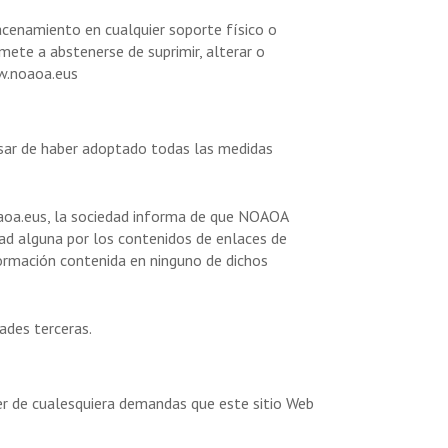
acenamiento en cualquier soporte físico o
mete a abstenerse de suprimir, alterar o
ww.noaoa.eus
esar de haber adoptado todas las medidas
oaoa.eus, la sociedad informa de que NOAOA
dad alguna por los contenidos de enlaces de
nformación contenida en ninguno de dichos
ades terceras.
ocer de cualesquiera demandas que este sitio Web