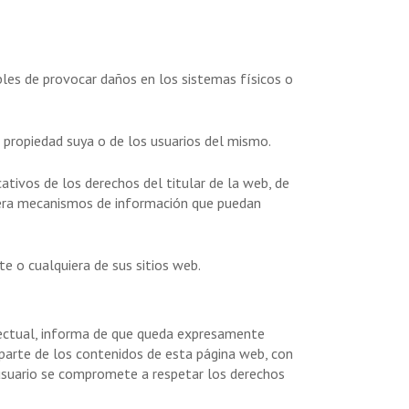
ibles de provocar daños en los sistemas físicos o
o propiedad suya o de los usuarios del mismo.
cativos de los derechos del titular de la web, de
uiera mecanismos de información que puedan
te o cualquiera de sus sitios web.
electual, informa de que queda expresamente
o parte de los contenidos de esta página web, con
l usuario se compromete a respetar los derechos