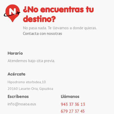
¿No encuentras tu
destino?
No pasa nada. Te llevamos a donde quieras.
Contacta con nosotras
Horario
Atendemos bajo cita previa.
Acércate
Hipodromo etorbidea,10
20160 Lasarte-Oria, Gipuzkoa
Escríbenos
Llámanos
info@noaoa.eus
943 37 36 13
679 27 37 45