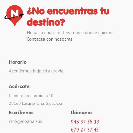
¿No encuentras tu
destino?
No pasa nada. Te llevamos a donde quieras.
Contacta con nosotras
Horario
Atendemos bajo cita previa.
Acércate
Hipodromo etorbidea,10
20160 Lasarte-Oria, Gipuzkoa
Escríbenos
Llámanos
info@noaoa.eus
943 37 36 13
679 27 37 45