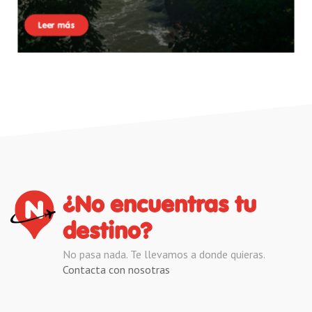
Leer más
¿No encuentras tu
destino?
No pasa nada. Te llevamos a donde quieras.
Contacta con nosotras