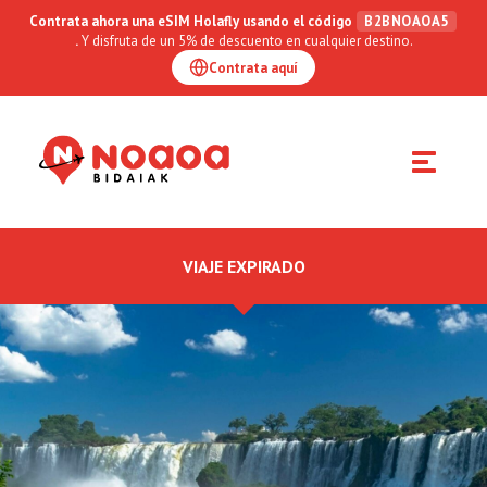
Contrata ahora una eSIM Holafly usando el código
B2BNOAOA5
.
Y disfruta de un 5% de descuento en cualquier destino.
Contrata aquí
Toggle
navigation
VIAJE EXPIRADO