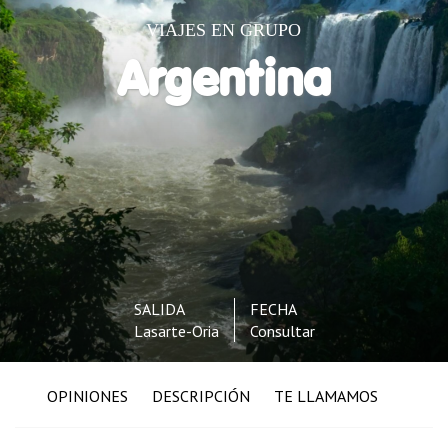
VIAJES EN GRUPO
Argentina
SALIDA
FECHA
Lasarte-Oria
Consultar
OPINIONES
DESCRIPCIÓN
TE LLAMAMOS