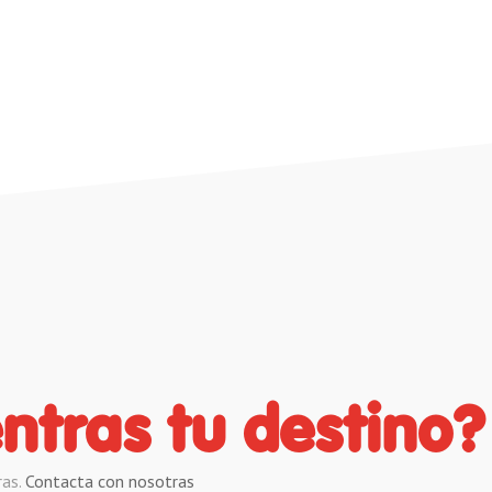
ntras tu destino?
ras.
Contacta con nosotras