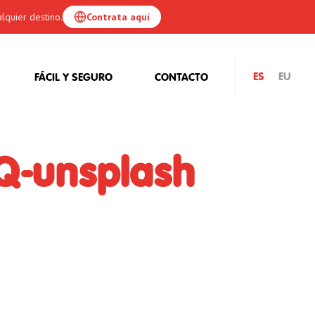
lquier destino.
Contrata aquí
ES
EU
FÁCIL Y SEGURO
CONTACTO
Q-unsplash