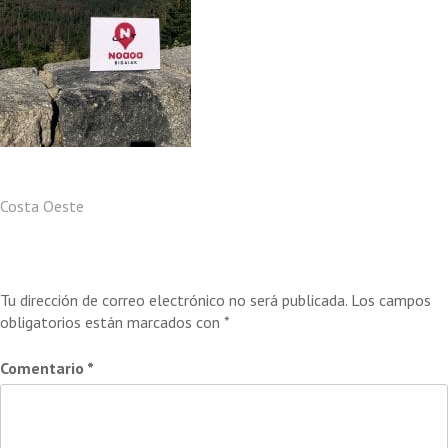
Navegación
Costa Oeste
de
Deja una respuesta
entradas
Tu dirección de correo electrónico no será publicada.
Los campos
obligatorios están marcados con
*
Comentario
*