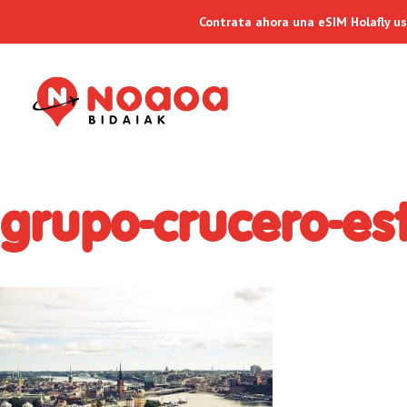
Contrata ahora una eSIM Holafly u
grupo-crucero-es