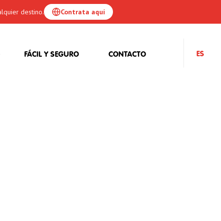
lquier destino.
Contrata aquí
ES
FÁCIL Y SEGURO
CONTACTO