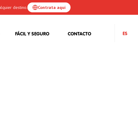
lquier destino.
Contrata aquí
ES
FÁCIL Y SEGURO
CONTACTO