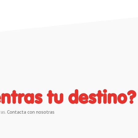
ntras tu destino?
ras.
Contacta con nosotras