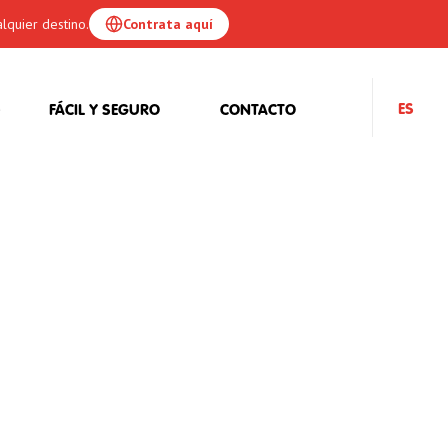
lquier destino.
Contrata aquí
ES
FÁCIL Y SEGURO
CONTACTO