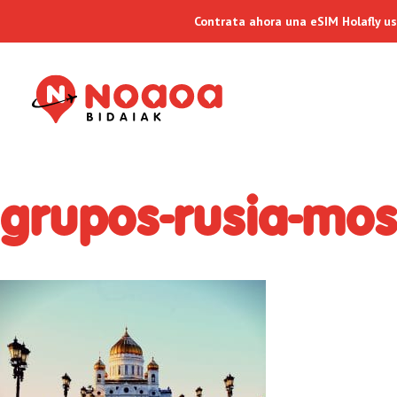
Contrata ahora una eSIM Holafly u
grupos-rusia-mo